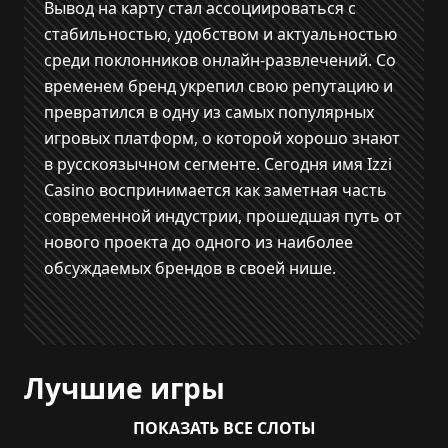
Вывод на карту стал ассоциироваться с
стабильностью, удобством и актуальностью
среди поклонников онлайн-развлечений. Со
временем бренд укрепил свою репутацию и
превратился в одну из самых популярных
игровых платформ, о которой хорошо знают
в русскоязычном сегменте. Сегодня имя Izzi
Casino воспринимается как заметная часть
современной индустрии, прошедшая путь от
нового проекта до одного из наиболее
обсуждаемых брендов в своей нише.
Лучшие игры
ПОКАЗАТЬ ВСЕ СЛОТЫ