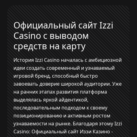
Официальный сайт Izzi
Casino с выводом
средств на карту
История Izzi Casino началась с амбициозной
идеи создать современный и узнаваемый
игровой бренд, способный быстро
завоевать доверие широкой аудитории. Уже
на ранних этапах развития платформа
выделялась яркой айдентикой,
последовательным подходом к своему
позиционированию и активным ростом
узнаваемости на рынке. Благодаря этому Izzi
Casino: Официальный сайт Иззи Казино -